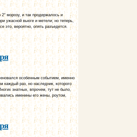
 2° морозу, и так продержалось и
при ужасной вьюге и метели; но теперь,
се это, вероятно, опять разъедется.
аря
аменовался особенным событием, именно
м каждый раз, но наследник, которого
ногих знатных, впрочем, тут не было,
овались именины его жены, роутом,
аря