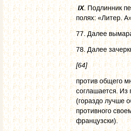
IX
. Подлинник п
полях: «Литер. А»
77. Далее вымар
78. Далее зачерк
[64]
против общего мн
соглашается. Из 
(гораздо лучше 
противного своем
французски).