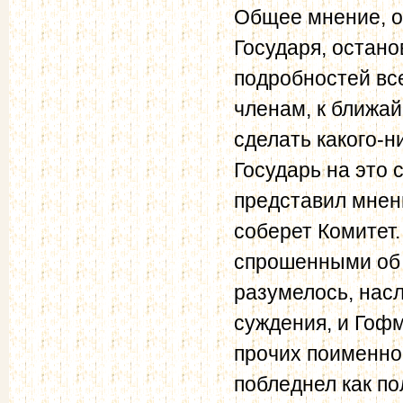
Общее мнение, о
Государя, остано
подробностей вс
членам, к ближа
сделать какого-н
Государь на это 
представил мнени
соберет Комитет.
спрошенными об 
разумелось, нас
суждения, и Гофм
прочих поименно
побледнел как по