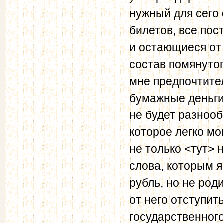
нужный для сего 
билетов, все пос
и остающиеся от
состав помянуто
мне предпочтител
бумажные деньги 
не будет разнооб
которое легко мо
не только <тут> 
слова, которым 
рубль, но не род
от него отступить
государственного