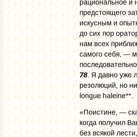
рациональное и 
предстоящего зат
искусным и опыт
до сих пор орато
нам всех приближ
самого себя, — м
последовательно
78
. Я давно уже
резолюций, но ни
longue haleine**.
«Поистине, — ск
когда получил Ваш
без всякой лести