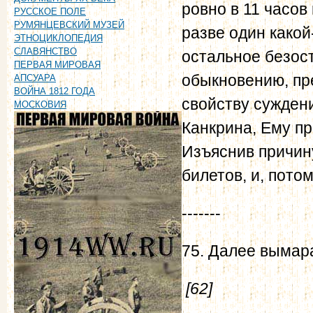
ровно в 11 часов
РУССКОЕ ПОЛЕ
РУМЯНЦЕВСКИЙ МУЗЕЙ
разве один какой
ЭТНОЦИКЛОПЕДИЯ
СЛАВЯНСТВО
остальное безост
ПЕРВАЯ МИРОВАЯ
обыкновению, пре
АПСУАРА
ВОЙНА 1812 ГОДА
свойству сужден
МОСКОВИЯ
Канкрина, Ему пр
Изъяснив причин
билетов, и, потом 
-------
75. Далее вымар
[62]