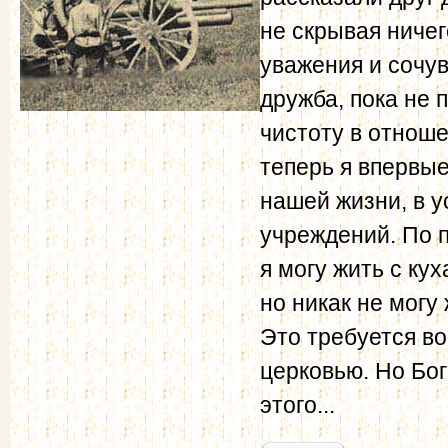
не скрывая ничег
уважения и сочув
дружба, пока не 
чистоту в отноше
теперь я впервые
нашей жизни, в у
учреждений. По 
я могу жить с ку
но никак не мог
Это требуется в
церковью. Но Бог
этого...