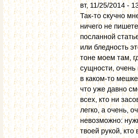
вт, 11/25/2014 - 1
Так-то скучно мн
ничего не пишете
посланной статье
или бледность эт
тоне моем там, гд
сущности, очень
в каком-то мешке
что уже давно см
всех, кто ни засо
легко, а очень, 
невозможно: нужн
твоей рукой, кто