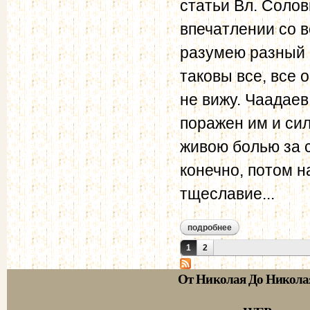
статьи Вл. Солов
впечатлении со в
разумею разный 
таковы все, все 
не вижу. Чаадае
поражен им и сил
живою болью за 
конечно, потом 
тщеславие...
подробнее
о в.в. розанов – н.
Страницы
1
2
От Николая До Никола