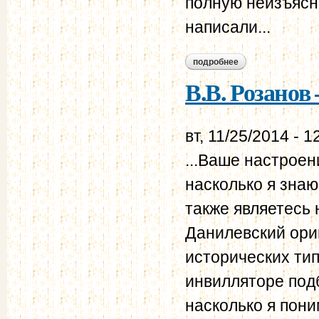
полную неизъясни
написали...
подробнее
о в.в. розанов – н.н
В.В. Розанов 
вт, 11/25/2014 - 1
...Ваше настроен
насколько я знаю
также являетесь 
Данилевский ориг
исторических тип
инвилляторе подб
насколько я пони