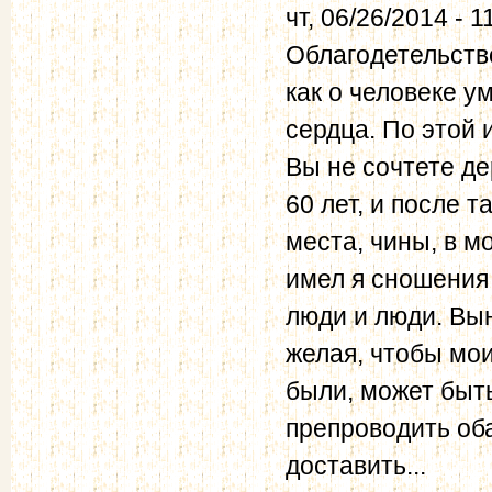
чт, 06/26/2014 - 1
Облагодетельств
как о человеке у
сердца. По этой
Вы не сочтете де
60 лет, и после 
места, чины, в м
имел я сношения
люди и люди. Вы
желая, чтобы мо
были, может быт
препроводить об
доставить...