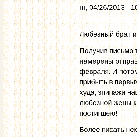
пт, 04/26/2013 - 1
Любезный брат и
Получив письмо т
намерены отправи
февраля. И потом
прибыть в первых
худа, зпипажи на
любезной жены к
постигшею!
Более писать не