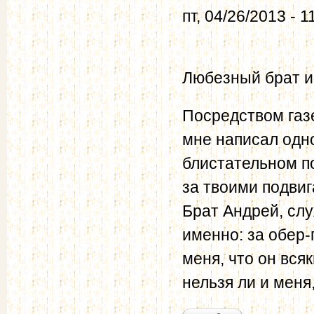
пт, 04/26/2013 - 1
Любезный брат и
Посредством газе
мне написал одно
блистательном п
за твоими подвиг
Брат Андрей, сл
именно: за обер-
меня, что он вся
нельзя ли и меня