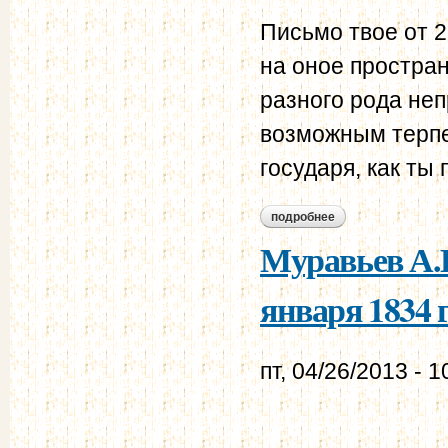
Письмо твое от 2
на оное простран
разного рода неп
возможным терпе
государя, как ты
подробнее
о муравьев а.н. - 
Муравьев А.Н
января 1834 г
пт, 04/26/2013 - 1