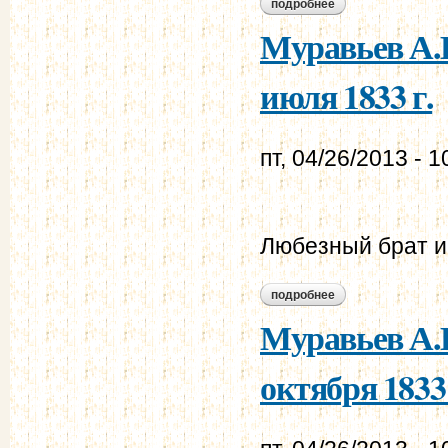
подробнее
о муравьев а.н. - 
Муравьев А.Н
июля 1833 г.
пт, 04/26/2013 - 1
Любезный брат и
подробнее
о муравьев а.н. - 
Муравьев А.Н
октября 1833 