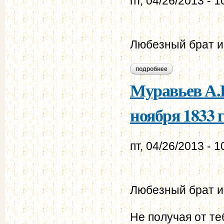
пт, 04/26/2013 - 1
Любезный брат и
подробнее
о муравьев а.н. - 
Муравьев А.Н
ноября 1833 г
пт, 04/26/2013 - 1
Любезный брат и
Не получая от те