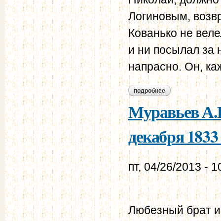
Логиновым, возвр
Кованько не веле
и ни посылал за 
напрасно. Он, ка
подробнее
о муравьев а.н. - 
Муравьев А.Н
декабря 1833 
пт, 04/26/2013 - 1
Любезный брат и