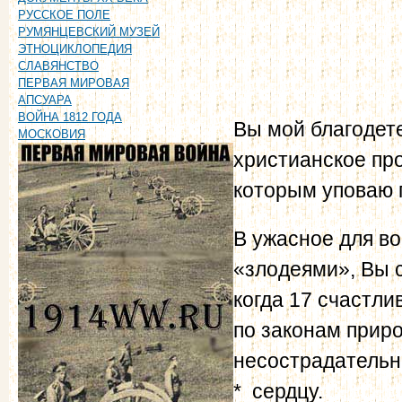
РУССКОЕ ПОЛЕ
РУМЯНЦЕВСКИЙ МУЗЕЙ
ЭТНОЦИКЛОПЕДИЯ
СЛАВЯНСТВО
ПЕРВАЯ МИРОВАЯ
АПСУАРА
ВОЙНА 1812 ГОДА
Вы мой благодете
МОСКОВИЯ
христианское пр
которым уповаю 
В ужасное для в
«злодеями», Вы с
когда 17 счастли
по законам приро
несострадательн
* сердцу.