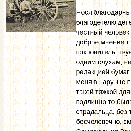
Нося благодарны
благодетелю дете
честный человек
доброе мнение т
покровительству
одним слухам, н
редакцией бумаг 
меня в Тару. Не 
такой тяжкой для
подлинно то был
страдальца, без 
бесчеловечно, см