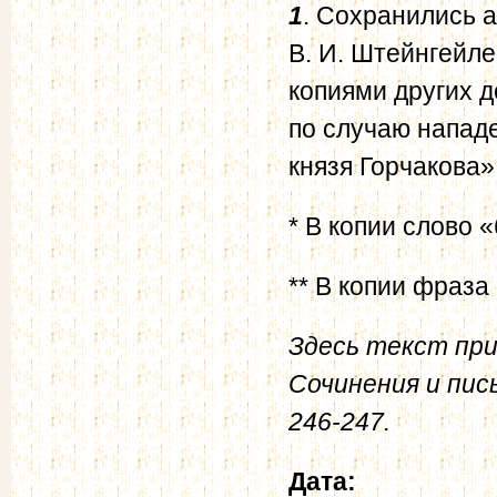
1
. Сохранились а
В. И. Штейнгейлем
копиями других 
по случаю напад
князя Горчакова»
* В копии слово
** В копии фраза
Здесь текст при
Сочинения и пис
246-247.
Дата: