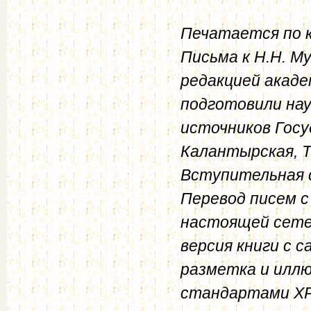
Печатается по к
Письма к Н.Н. Му
редакцией акаде
подготовили на
источников Госу
Калантырская, Т.
Вступительная 
Перевод писем с
настоящей сете
версия книги с 
разметка и илл
стандартами Х