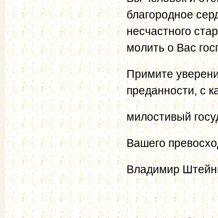
благородное серд
несчастного стар
молить о Вас гос
Примите уверени
преданности, с к
милостивый госу
Вашего превосхо
Владимир Штей