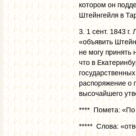
котором он подд
Штейнгейля в Тар
3. 1 сент. 1843 г
«объявить Штейн
не могу принять 
что в Екатеринбу
государственных 
распоряжение о 
высочайшего утве
**** Помета: «По
***** Слова: «от