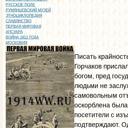
РУССКОЕ ПОЛЕ
РУМЯНЦЕВСКИЙ МУЗЕЙ
ЭТНОЦИКЛОПЕДИЯ
СЛАВЯНСТВО
ПЕРВАЯ МИРОВАЯ
АПСУАРА
ВОЙНА 1812 ГОДА
МОСКОВИЯ
Писать крайност
Горчаков прислал
богом, пред гос
людьми не заслу
самовольным отъ
оскорблена была
посетители с изъ
подтверждают. О