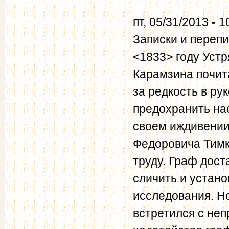
пт, 05/31/2013 - 1
Записки и перепи
<1833> году Уст
Карамзина почит
за редкость в ру
предохранить нас
своем иждивении
Федоровича Тимко
труду. Граф дост
сличить и устано
исследования. Но
встретился с не