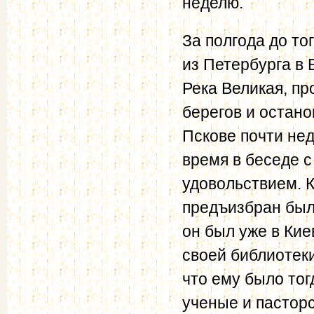
неделю.
За полгода до то
из Петербурга в 
Река Великая, п
берегов и остано
Пскове почти нед
время в беседе 
удовольствием. К
предъизбран был
он был уже в Кие
своей библиотеки
что ему было тог
ученые и пасторс