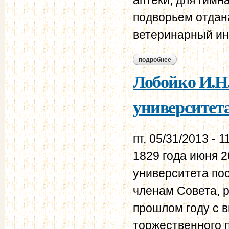
подворьем отдан
ветеринарный ин
подробнее
о лобойко и.н. вил
Лобойко И.Н
университета
пт, 05/31/2013 - 1
1829 года июня 2
университета по
членам Совета, 
прошлом году с 
торжественного 