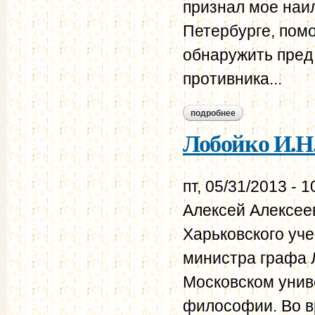
признал мое наил
Петербурге, пом
обнаружить пред
противника...
подробнее
о лобойко и.н. мой
Лобойко И.Н
пт, 05/31/2013 - 1
Алексей Алексее
Харьковского уче
министра графа 
Московском унив
философии. Во в