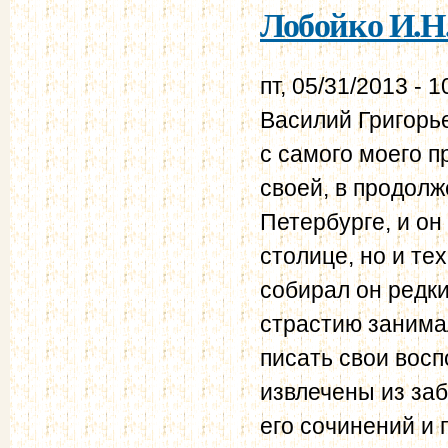
Лобойко И.Н.
пт, 05/31/2013 - 1
Василий Григорь
с самого моего п
своей, в продолж
Петербурге, и он 
столице, но и те
собирал он редки
страстию занима
писать свои вос
извлечены из заб
его сочинений и 