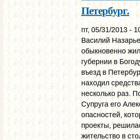
Петербург.
пт, 05/31/2013 - 1
Василий Назарье
обыкновенно жил
губернии в Богод
въезд в Петербур
находил средств
несколько раз. П
Супруга его Алек
опасностей, кото
проекты, решилас
жительство в сто