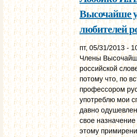
Высочайше у
любителей ро
пт, 05/31/2013 - 1
Члены Высочайш
российской слов
потому что, по в
профессором рус
употреблю мои с
давно одушевлен
свое назначение
этому примирению