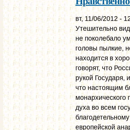
Нравственно-
вт, 11/06/2012 - 1
Утешительно виде
не поколебало ум
головы пылкие, 
находится в хор
говорят, что Рос
рукой Государя, 
что настоящим б
монархического 
духа во всем гос
благодетельному
европейской ана