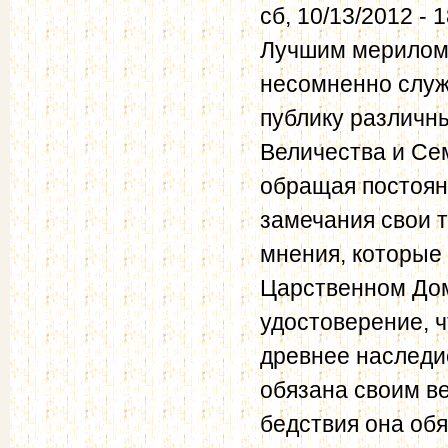
сб, 10/13/2012 - 
Лучшим мерилом 
несомненно служ
публику различн
Величества и Се
обращая постоян
замечания свои 
мнения, которые
Царственном Дом
удостоверение, ч
древнее наследи
обязана своим в
бедствия она об