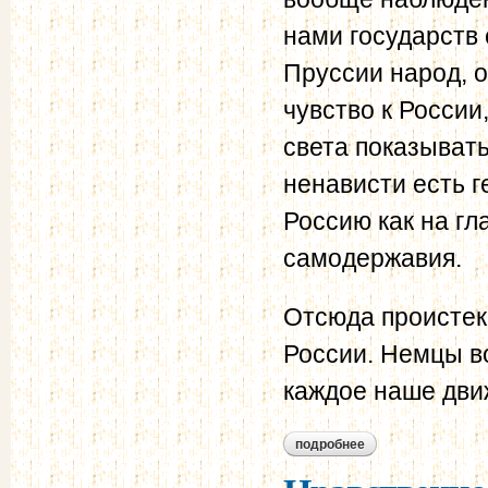
нами государств 
Пруссии народ, о
чувство к России
света показыват
ненависти есть 
Россию как на г
самодержавия.
Отсюда проистек
России. Немцы в
каждое наше дви
подробнее
о нравственно-поли