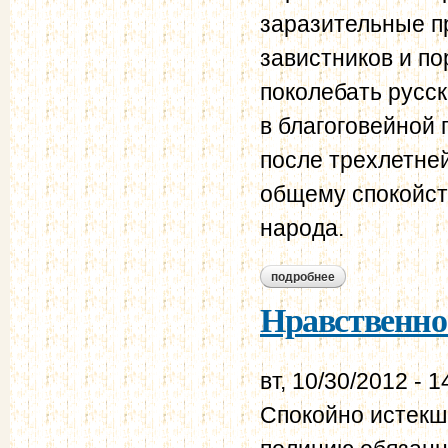
заразительные п
завистников и по
поколебать русск
в благоговейной
после трехлетне
общему спокойст
народа.
подробнее
о нравственно-пол
Нравственно-
вт, 10/30/2012 - 1
Спокойно истекш