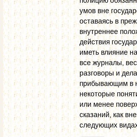
полицию обязанн
умов вне государ
оставаясь в пре
внутреннее полож
действия государ
иметь влияние н
все журналы, вес
разговоры и дел
прибывающим в н
некоторые поняти
или менее повер
сказаний, как вн
следующих видах