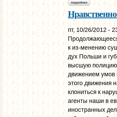
подробнее
о нравственно-поли
Нравственно-
пт, 10/26/2012 - 2
Продолжающееся 
к из-менению су
дух Польши и губ
высшую полицию 
движением умов 
этого движения н
клониться к нар
агенты наши в е
иностранных дел,