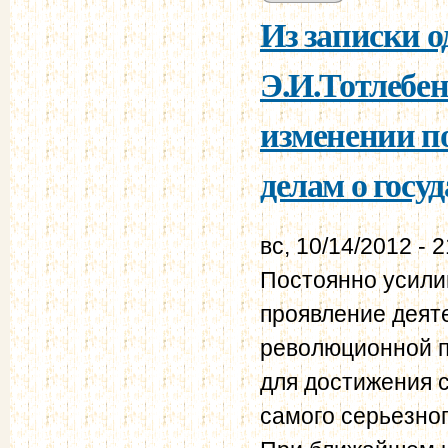
Из записки о
Э.И.Тотлебен
изменении по
делам о госу
вс, 10/14/2012 - 
Постоянно усили
проявление деят
революционной па
для достижения с
самого серьезно