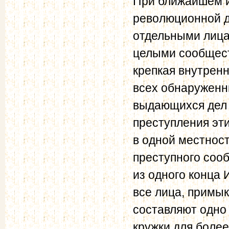
При ближайшем и
революционной де
отдельными лица
целыми сообщест
крепкая внутренн
всех обнаруженн
выдающихся дел 
преступления эти
в одной местност
преступного соо
из одного конца
все лица, примы
составляют одно
кружки для боле