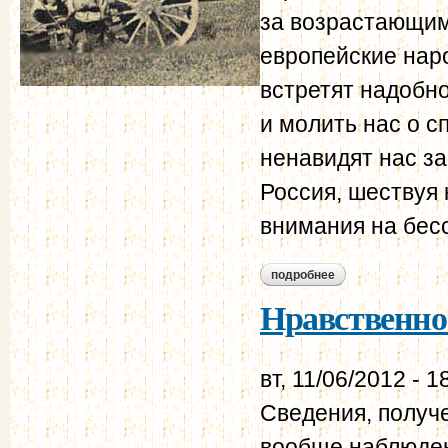
за возрастающим
европейские наро
встретят надобно
и молить нас о с
ненавидят нас з
Россия, шествуя 
внимания на бес
подробнее
о нравственно-поли
Нравственно-
вт, 11/06/2012 - 1
Сведения, получе
вообще наблюден