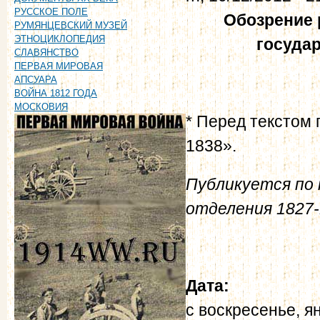
РУССКОЕ ПОЛЕ
Обозрение 
РУМЯНЦЕВСКИЙ МУЗЕЙ
ЭТНОЦИКЛОПЕДИЯ
государ
СЛАВЯНСТВО
ПЕРВАЯ МИРОВАЯ
АПСУАРА
ВОЙНА 1812 ГОДА
МОСКОВИЯ
* Перед текстом 
1838».
Публикуется по к
отделения 1827-1
Дата:
с
воскресенье, ян