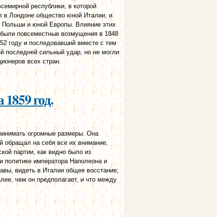
семирной республики, в которой
ал в Лондоне общество юной Италии, и
й Польши и юной Европы. Влияние этих
х были повсеместные возмущения в 1848
852 году и последовавший вместе с тем
й последней сильный удар, но не могли
ионеров всех стран.
 1859 год.
принимать огромные размеры. Она
ый обращал на себя все их внимание,
кой партии, как видно было из
и политике императора Наполеона и
авы, видеть в Италии общее восстание;
алее, чем он предполагает, и что между