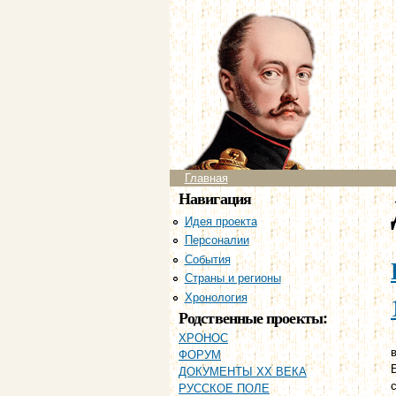
Главное меню
Главная
Навигация
Идея проекта
Персоналии
События
Страны и регионы
Хронология
Родственные проекты:
ХРОНОС
в
ФОРУМ
ДОКУМЕНТЫ XX ВЕКА
РУССКОЕ ПОЛЕ