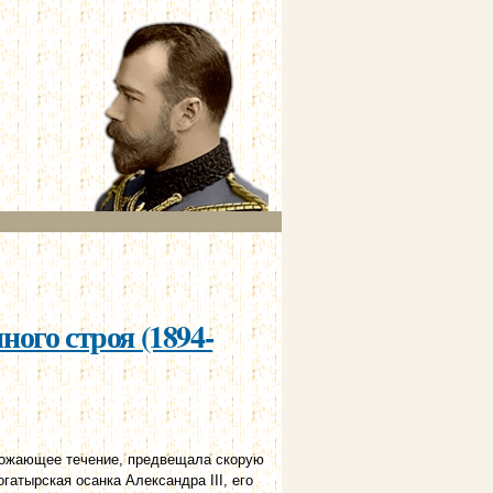
ого строя (1894-
грожающее течение, предвещала скорую
атырская осанка Александра III, его