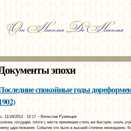
Перейти к
основному
содержанию
Документы эпохи
Последние спокойные годы дореформенн
1902)
с, 11/18/2012 - 10:17
--
Вячеслав Румянцев
Болезнь государя, почти с места принявшая столь же быстрое, сколь у
смену царствования. Событие это было в высшей степени неожиданно. Бог