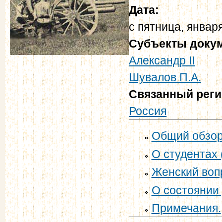
Дата:
с
пятница, января
Субъекты доку
Александр II
Шувалов П.А.
Связанный рег
Россия
Общий обзор 
О студентах 
Женский вопр
О состоянии 
Примечания.