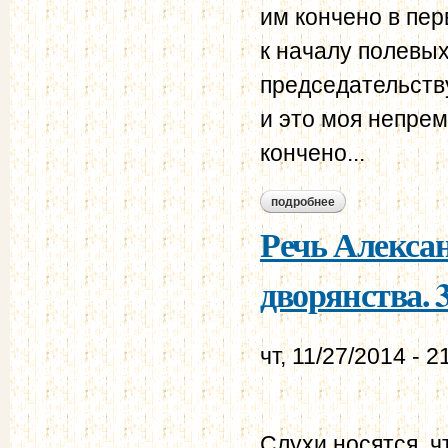
им кончено в пе
к началу полевых
председательств
и это моя непрем
кончено...
подробнее
о речь александра 
Речь Алекса
дворянства. 3
чт, 11/27/2014 - 2
Слухи носятся, ч