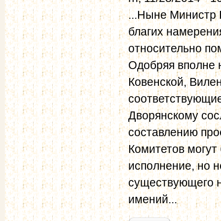
...Ныне Министр 
благих намерени
относительно по
Одобряя вполне 
Ковенской, Вилен
соответствующие
Дворянскому сос
составлению про
Комитетов могут
исполнение, но н
существующего н
имений...