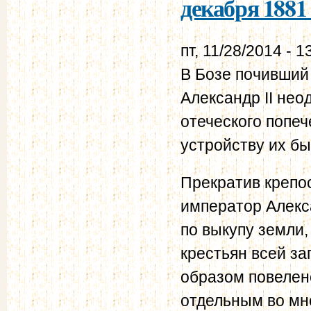
декабря 1881 
пт, 11/28/2014 - 1
В Бозе почивший
Александр II нео
отеческого попеч
устройству их бы
Прекратив крепо
император Алекса
по выкупу земли
крестьян всей з
образом повелен
отдельным во мн