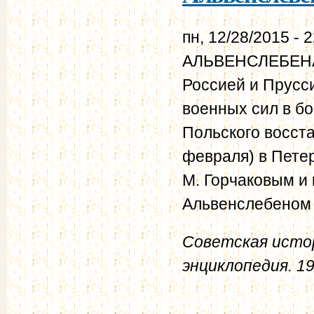
пн, 12/28/2015 - 
АЛЬВЕНСЛЕБЕНА 
Россией и Прусс
военных сил в бо
Польского восста
февраля) в Пете
М. Горчаковым и 
Альвенслебеном 
Советская истор
энциклопедия. 1