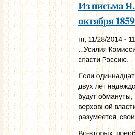
Из письма Я.
октября 1859 
пт, 11/28/2014 - 1
...Усилия Комисс
спасти Россию.
Если одиннадцат
двух лет надеждо
будут обмануты, 
верховной власт
разумеется, свои
Во-вторых, прео