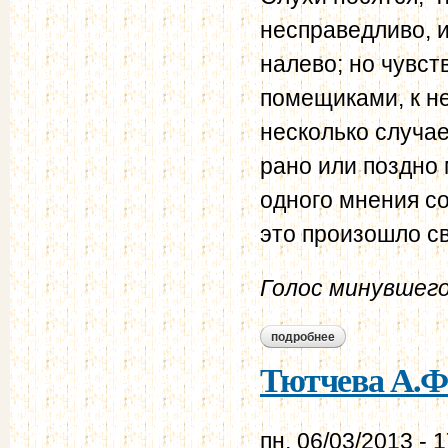
несправедливо, и
налево; но чувст
помещиками, к не
несколько случа
рано или поздно 
одного мнения со
это произошло с
Голос минувшег
подробнее
о речь александра
Тютчева А.Ф.
пн, 06/03/2013 - 