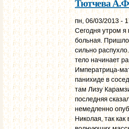
Тютчева А.Ф.
пн, 06/03/2013 - 
Сегодня утром я
больная. Пришлос
сильно распухло
тело начинает ра
Императрица-мать
панихиде в сосед
там Лизу Карамз
последняя сказал
немедленно опуб
Николая, так как
волнующих массы