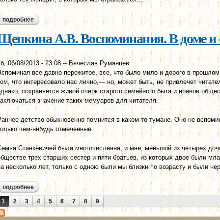
подробнее
о григорьев ап. офелия. одно из воспоминаний виталина
Щепкина А.В. Воспоминания. В доме и 
б, 06/08/2013 - 23:08
--
Вячеслав Румянцев
Вспоминая все давно пережитое, все, что было мило и дорого в прошлом
том, что интересовало нас лично,— но, может быть, не привлечет читат
однако, сохраняется живой очерк старого семейного быта и нравов обще
заключаться значение таких мемуаров для читателя.
Раннее детство обыкновенно помнится в каком-то тумане. Оно не вспомин
только чем-нибудь отмеченные.
Семья Станкевичей была многочисленна, и мне, меньшой из четырех доч
обществе трех старших сестер и пяти братьев, из которых двое были м
на несколько лет, только с одною были мы близки по возрасту и были не
подробнее
о щепкина а.в. воспоминания. в доме и семье станкевичей.
Страницы
1
2
3
4
5
6
7
8
9