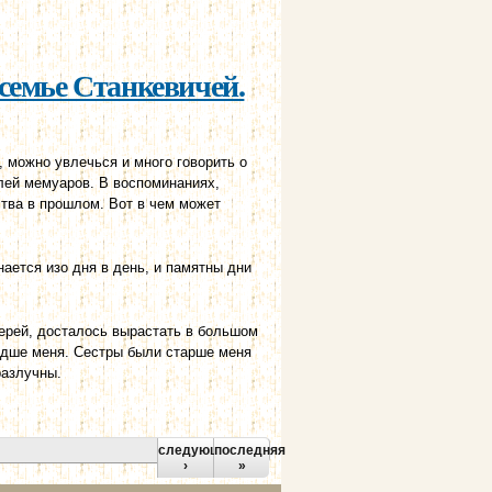
семье Станкевичей.
, можно увлечься и много говорить о
елей мемуаров. В воспоминаниях,
ства в прошлом. Вот в чем может
ается изо дня в день, и памятны дни
ерей, досталось вырастать в большом
ладше меня. Сестры были старше меня
разлучны.
следующая
последняя
›
»