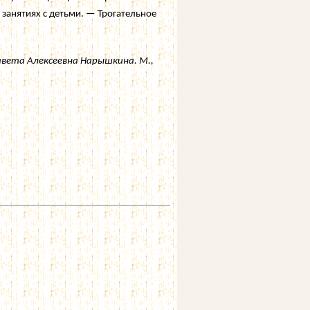
занятиях с детьми. — Трогательное
авета Алексеевна Нарышкина. М.,