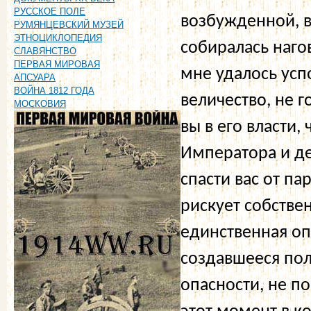
РУССКОЕ ПОЛЕ
возбужденной, 
РУМЯНЦЕВСКИЙ МУЗЕЙ
ЭТНОЦИКЛОПЕДИЯ
собиралась наго
СЛАВЯНСТВО
ПЕРВАЯ МИРОВАЯ
мне удалось успо
АПСУАРА
ВОЙНА 1812 ГОДА
величество, не 
МОСКОВИЯ
вы в его власти,
Императора и де
спасти вас от пар
рискует собстве
единственная оп
создавшееся пол
опасности, не п