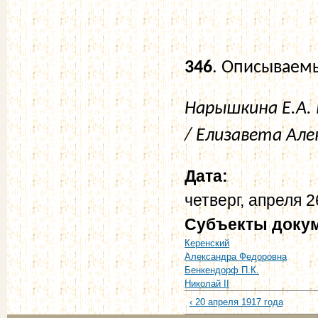
346
. Описываемы
Нарышкина Е.А.
/ Елизавета Алек
Дата:
четверг, апреля 2
Субъекты доку
Керенский
Александра Федоровна
Бенкендорф П.К.
Николай II
‹ 20 апреля 1917 года