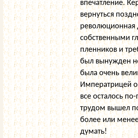
впечатление. Ке
вернуться поздн
революционная д
собственными гл
пленников и тре
был вынужден но
была очень велик
Императрицей ос
все осталось по
трудом вышел по
более или менее
думать!