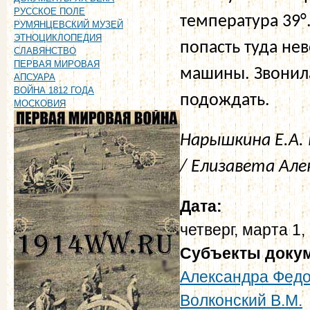
РУССКОЕ ПОЛЕ
температура 39°.
РУМЯНЦЕВСКИЙ МУЗЕЙ
ЭТНОЦИКЛОПЕДИЯ
попасть туда не
СЛАВЯНСТВО
ПЕРВАЯ МИРОВАЯ
машины. Звонил
АПСУАРА
ВОЙНА 1812 ГОДА
подождать.
МОСКОВИЯ
Нарышкина Е.А.
/ Елизавета Алек
Дата:
четверг, марта 1,
Субъекты доку
Александра Фед
Волконский В.М.