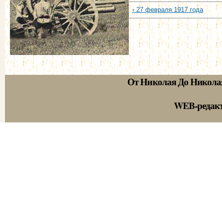
‹ 27 февраля 1917 года
От Николая До Никола
WEB-редак