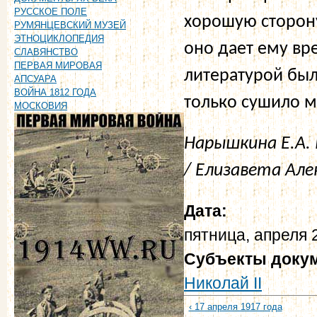
РУССКОЕ ПОЛЕ
хорошую сторону
РУМЯНЦЕВСКИЙ МУЗЕЙ
ЭТНОЦИКЛОПЕДИЯ
оно дает ему вре
СЛАВЯНСТВО
ПЕРВАЯ МИРОВАЯ
литературой был
АПСУАРА
ВОЙНА 1812 ГОДА
только сушило м
МОСКОВИЯ
Нарышкина Е.А.
/ Елизавета Алек
Дата:
пятница, апреля 
Субъекты доку
Николай II
‹ 17 апреля 1917 года