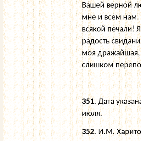
Вашей верной лю
мне и всем нам. 
всякой печали! 
радость свидани
моя дражайшая, 
слишком перепол
351
. Дата указан
июля.
352
. И.М. Харит