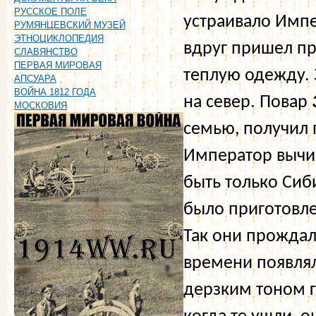
РУССКОЕ ПОЛЕ
устраивало Импе
РУМЯНЦЕВСКИЙ МУЗЕЙ
ЭТНОЦИКЛОПЕДИЯ
вдруг пришел пр
СЛАВЯНСТВО
ПЕРВАЯ МИРОВАЯ
теплую одежду. 
АПСУАРА
ВОЙНА 1812 ГОДА
на север. Повар
МОСКОВИЯ
семью, получил 
Император вычи
быть только Сиб
было приготовле
Так они прождали
времени появлял
дерзким тоном г