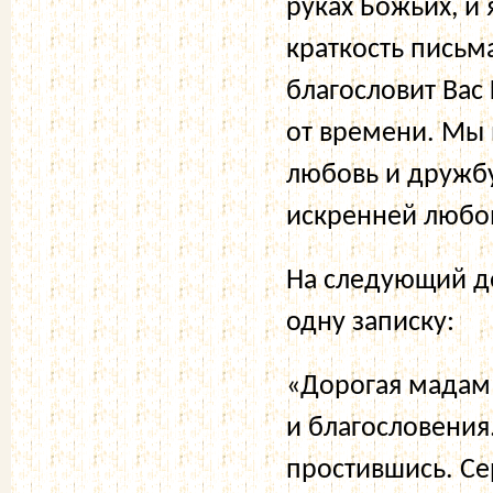
руках Божьих, и
краткость письм
благословит Вас
от времени. Мы 
любовь и дружбу.
искренней любо
На следующий де
одну записку:
«Дорогая мадам
и благословения
простившись. Се