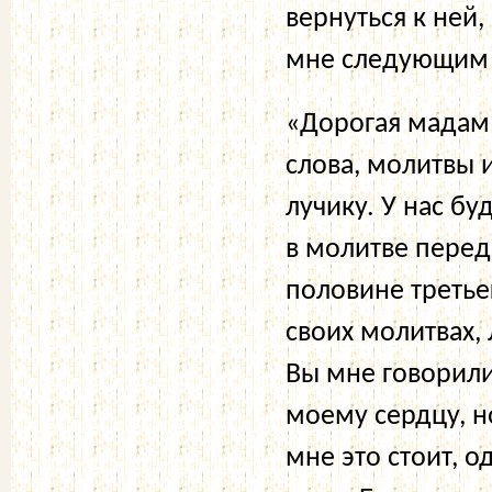
вернуться к ней
мне следующим
«Дорогая мадам
слова, молитвы
лучику. У нас б
в молитве пере
половине третьег
своих молитвах, 
Вы мне говорили
моему сердцу, н
мне это стоит, 