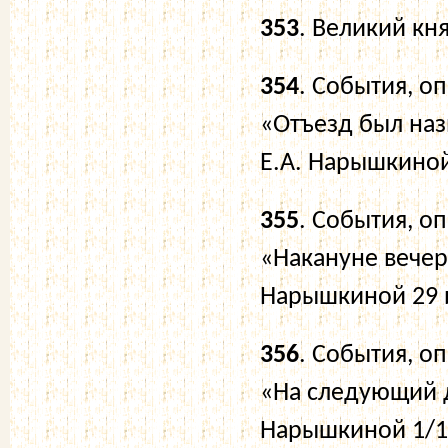
353
. Великий кн
354
. События, о
«Отъезд был наз
Е.А. Нарышкиной 
355
. События, о
«Накануне вечер
Нарышкиной 29 ию
356
. События, о
«На следующий д
Нарышкиной 1/14 