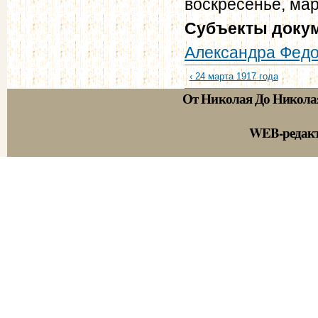
воскресенье, мар
Субъекты доку
Александра Фед
‹ 24 марта 1917 года
От Николая До Никола
WEB-редак