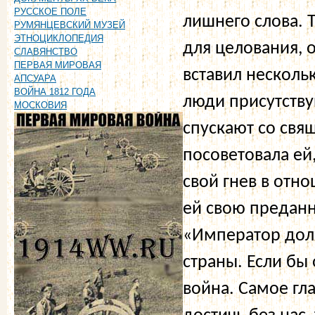
РУССКОЕ ПОЛЕ
лишнего слова. 
РУМЯНЦЕВСКИЙ МУЗЕЙ
ЭТНОЦИКЛОПЕДИЯ
для целования, 
СЛАВЯНСТВО
ПЕРВАЯ МИРОВАЯ
вставил несколь
АПСУАРА
ВОЙНА 1812 ГОДА
люди присутству
МОСКОВИЯ
спускают со свя
посоветовала ей
свой гнев в отн
ей свою преданн
«Император долж
страны. Если бы 
война. Самое гл