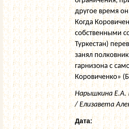
ограничения, пр
другое время он
Когда Коровичен
собственными с
Туркестан) пере
занял полковни
гарнизона с сам
Коровиченко» (Бу
Нарышкина Е.А.
/ Елизавета Алек
Дата: