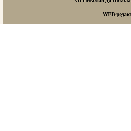
WEB-редак