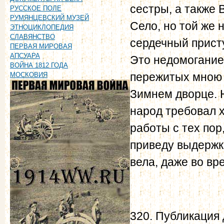
сестры, а также 
РУССКОЕ ПОЛЕ
РУМЯНЦЕВСКИЙ МУЗЕЙ
Село, но той же 
ЭТНОЦИКЛОПЕДИЯ
СЛАВЯНСТВО
сердечный присту
ПЕРВАЯ МИРОВАЯ
АПСУАРА
Это недомогание
ВОЙНА 1812 ГОДА
пережитых мною 
МОСКОВИЯ
Зимнем дворце. 
народ требовал х
работы с тех пор
приведу выдержк
вела, даже во в
320. Публикация 