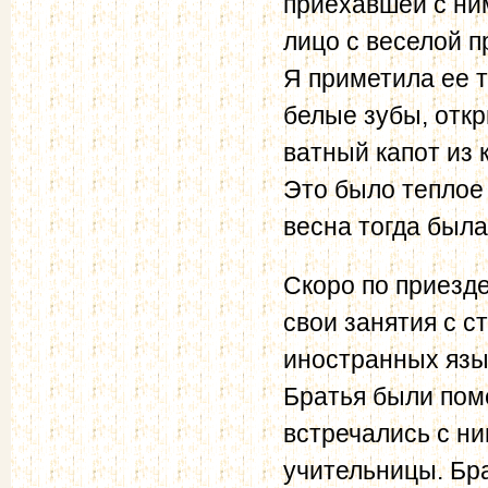
приехавшей с ни
лицо с веселой 
Я приметила ее 
белые зубы, откр
ватный капот из 
Это было теплое 
весна тогда была
Скоро по приезде
свои занятия с с
иностранных язык
Братья были пом
встречались с н
учительницы. Бр