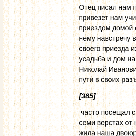
Отец писал нам п
привезет нам учи
приездом домой 
нему навстречу в
своего приезда и
усадьба и дом на
Николай Иванови
пути в своих раз
[385]
часто посещал с
семи верстах от 
жила наша двоюр