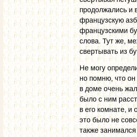
продолжались и 
французскую азбу
французскими бу
слова. Тут же, м
свертывать из бу
Не могу определи
но помню, что он
в доме очень жал
было с ним расст
в его комнате, и 
это было не совс
также занимался 