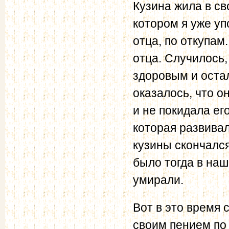
Кузина жила в св
котором я уже у
отца, по откупам
отца. Случилось,
здоровым и остал
оказалось, что о
и не покидала ег
которая развивал
кузины скончался
было тогда в наш
умирали.
Вот в это время
своим пением по 