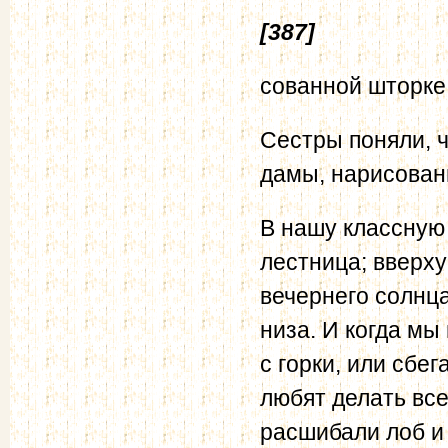
[387]
сованной шторке
Сестры поняли, ч
дамы, нарисован
В нашу классную 
лестница; вверх
вечернего солнца
низа. И когда мы 
с горки, или сбег
любят делать все
расшибали лоб и