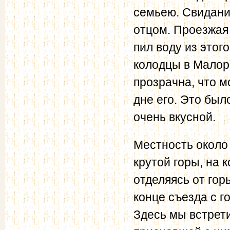
семьею. Свидани
отцом. Проезжая
пил воду из этог
колодцы в Малоро
прозрачна, что м
дне его. Это был
очень вкусной.
Местность около
крутой горы, на 
отделяясь от гор
конце съезда с г
Здесь мы встрети