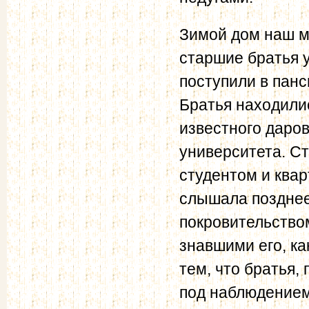
Зимой дом наш м
старшие братья у
поступили в панс
Братья находили
известного даро
университета. С
студентом и квар
слышала позднее
покровительство
знавшими его, ка
тем, что братья
под наблюдением