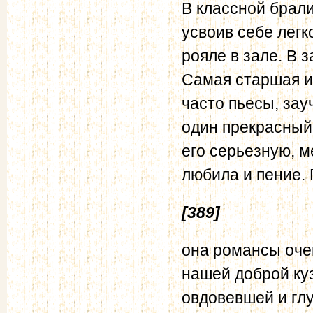
В классной брали
усвоив себе легк
рояле в зале. В
Самая старшая и
часто пьесы, зау
один прекрасный
его серьезную, 
любила и пение.
[389]
она романсы оче
нашей доброй ку
овдовевшей и гл