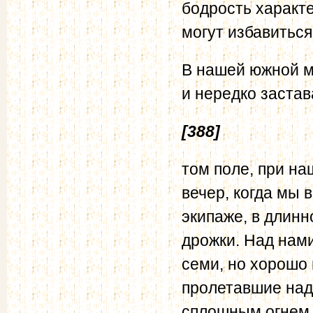
бодрость характе
могут избавиться
В нашей южной м
и нередко застав
[388]
том поле, при на
вечер, когда мы 
экипаже, в длинн
дрожки. Над нам
семи, но хорошо 
пролетавшие над
сплошным огнем. 