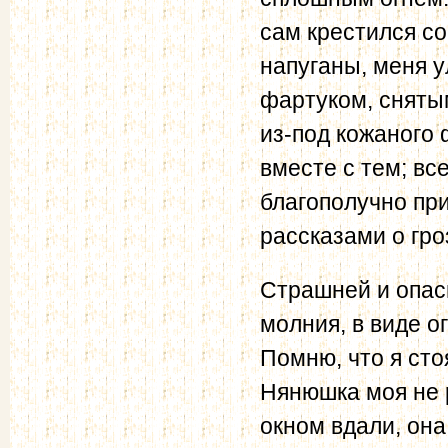
сам крестился со
напуганы, меня 
фартуком, сняты
из-под кожаного 
вместе с тем; вс
благополучно пр
рассказами о гр
Страшней и опасн
молния, в виде о
Помню, что я сто
Нянюшка моя не 
окном вдали, она