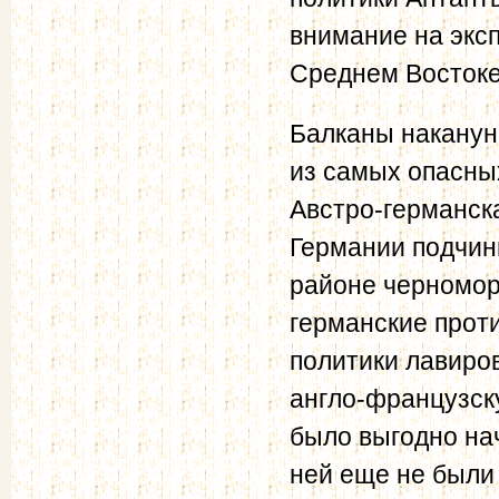
внимание на экс
Среднем Востоке
Балканы наканун
из самых опасны
Австро-германск
Германии подчин
районе черномор
германские проти
политики лавиро
англо-французску
было выгодно нач
ней еще не были 