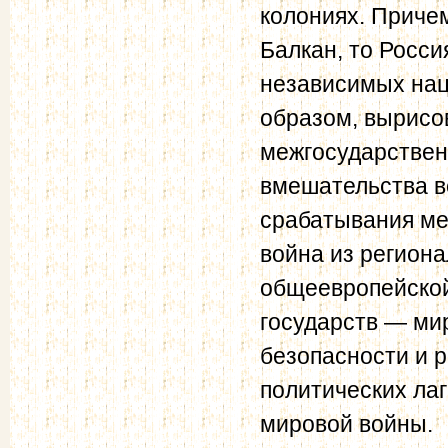
колониях. Причем
Балкан, то Росси
независимых нац
образом, вырисо
межгосударствен
вмешательства в
срабатывания ме
война из регион
общеевропейской
государств — ми
безопасности и 
политических ла
мировой войны.