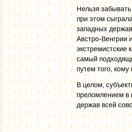
Нельзя забывать
при этом сыграл
западных держав
Австро-Венгрии 
экстремистские к
самый подходящи
путем того, кому
В целом, субъек
преломлением в 
держав всей сов