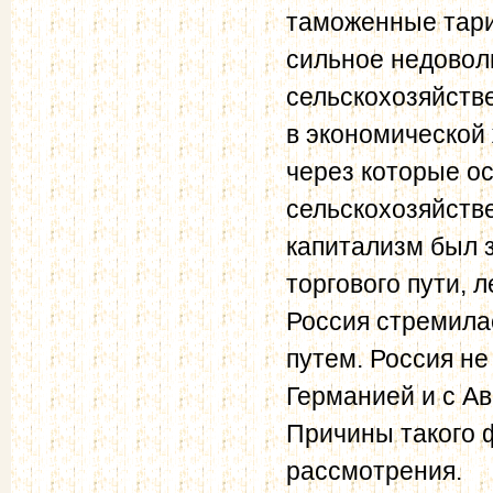
таможенные тари
сильное недовол
сельскохозяйств
в экономической
через которые о
сельскохозяйств
капитализм был 
торгового пути,
Россия стремила
путем. Россия не
Германией и с Ав
Причины такого 
рассмотрения.