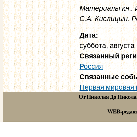
Материалы кн.: 
С.А. Кислицын. Р
Дата:
суббота, августа 
Связанный рег
Россия
Связанные соб
Первая мировая 
От Николая До Никола
WEB-редак