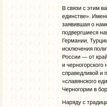
В связи с этим в
единстве». Именн
заявившая о нам
подвергшиеся на
Германии, Турции
исключения поли
России — от край
и черногорского 
справедливой и 
«славянского ед
Черногории в бор
Наряду с традиц