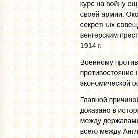
курс на войну ещ
своей армии. Ок
секретных совещ
венгерским прест
1914 г.
Военному против
противостояние 
экономической о
Главной причино
доказано в истор
между державами
всего между Англ