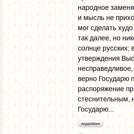
народное заменяе
и мысль не прихо
мог сделать худо
так далее, но ни
солнце русских; 
утверждения Выс
несправедливое, 
верно Государю 
распоряжение пр
стеснительным, 
Государю...
подробнее
о обозрение распо