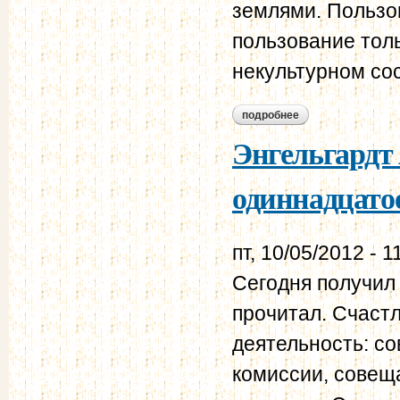
землями. Пользо
пользование толь
некультурном со
подробнее
о энгельгардт а.н.
Энгельгардт 
одиннадцатое
пт, 10/05/2012 - 1
Сегодня получил 
прочитал. Счастл
деятельность: со
комиссии, совещ