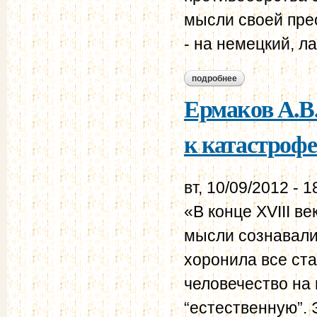
мысли своей пре
- на немецкий, л
подробнее
о обозрение распо
Ермаков А.В.
к катастрофе
вт, 10/09/2012 - 1
«В конце XVIII в
мысли сознавали 
хоронила все ста
человечество на 
“естественную”. 