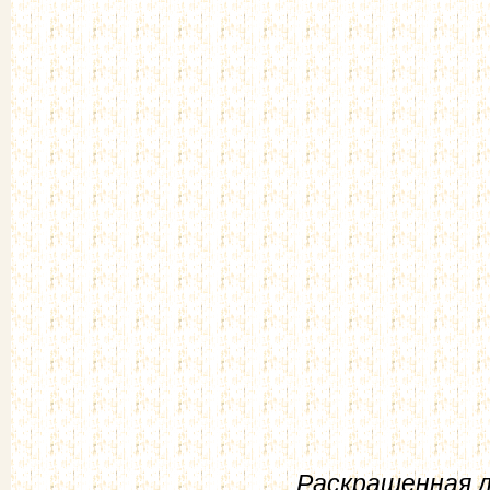
Раскрашенная л