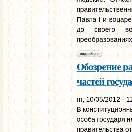
правительствен
Павла I и воцар
до своего во
преобразованиях
подробнее
о идея проекта
Обозрение р
частей госуд
пт, 10/05/2012 - 1
В конституционны
особа государя н
правительства от