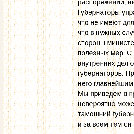
распоряжений, не
Губернаторы упра
что не имеют дл
что в нужных слу
стороны министе
полезных мер. С 
внутренних дел 
губернаторов. Пр
него главнейшим,
Мы приведем в п
невероятно може
тамошний губерна
и за всем тем он 