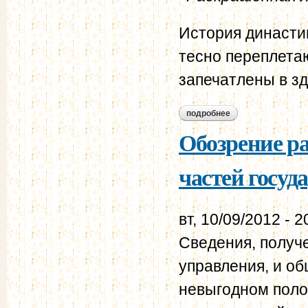
История династи
тесно переплетаю
запечатлены в зд
подробнее
о посещение костр
Обозрение р
частей госуд
вт, 10/09/2012 - 2
Сведения, получ
управления, и о
невыгодном поло