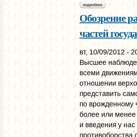
подробнее
о обозрение распо
Обозрение р
частей госуд
вт, 10/09/2012 - 2
Высшее наблюден
всеми движениям
отношении верхов
представить сам
по врожденному 
более или менее
и введения у нас
противоборства 