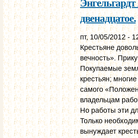
Энгельгардт 
двенадцатое.
пт, 10/05/2012 - 1
Крестьяне доволь
вечность». Прику
Покупаемые земл
крестьян; многие
самого «Положен
владельцам рабо
Но работы эти д
Только необходи
вынуждает крест