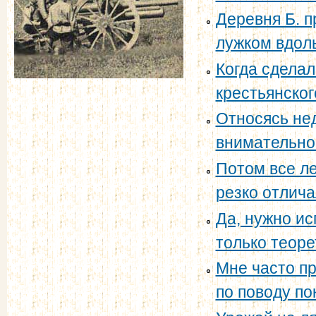
Деревня Б. п
лужком вдоль
Когда сделал
крестьянского
Относясь нед
внимательно 
Потом все л
резко отличал
Да, нужно ис
только теоре
Мне часто пр
по поводу по