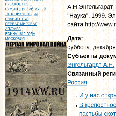
РУССКОЕ ПОЛЕ
А.Н.Энгельгардт.
РУМЯНЦЕВСКИЙ МУЗЕЙ
"Наука", 1999. Э
ЭТНОЦИКЛОПЕДИЯ
СЛАВЯНСТВО
сайта http://www.
ПЕРВАЯ МИРОВАЯ
АПСУАРА
ВОЙНА 1812 ГОДА
Дата:
МОСКОВИЯ
суббота, декабря
Субъекты доку
Энгельгардт А.Н.
Связанный рег
Россия
И у нас откр
В крепостно
пастьбы скот