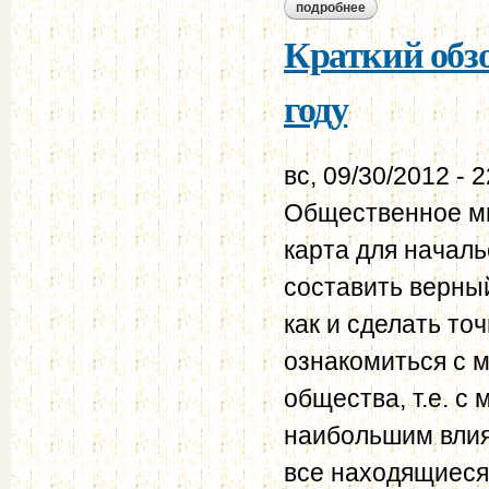
подробнее
о краткий обзор о
Краткий обзо
году
вс, 09/30/2012 - 
Общественное мн
карта для начал
составить верны
как и сделать то
ознакомиться с 
общества, т.е. с
наибольшим влия
все находящиеся 