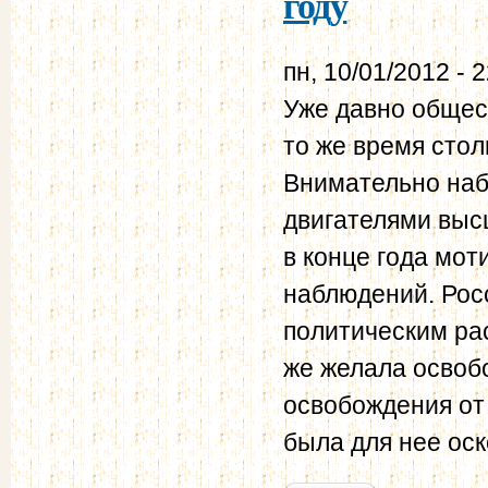
году
пн, 10/01/2012 - 
Уже давно общес
то же время столь
Внимательно наб
двигателями выс
в конце года мот
наблюдений. Рос
политическим рас
же желала освобо
освобождения от 
была для нее ос