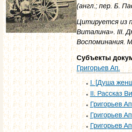
(англ.; пер. Б. 
Цитируется из п
Виталина».
III.
Воспоминания. М.
Субъекты доку
Григорьев Ап.
I. [Душа жен
II. Рассказ В
Григорьев Ап
Григорьев Ап
Григорьев Ап