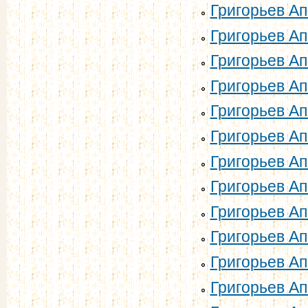
Григорьев Ап
Григорьев Ап
Григорьев Ап
Григорьев Ап
Григорьев Ап
Григорьев Ап
Григорьев Ап
Григорьев Ап
Григорьев Ап
Григорьев Ап
Григорьев Ап
Григорьев Ап