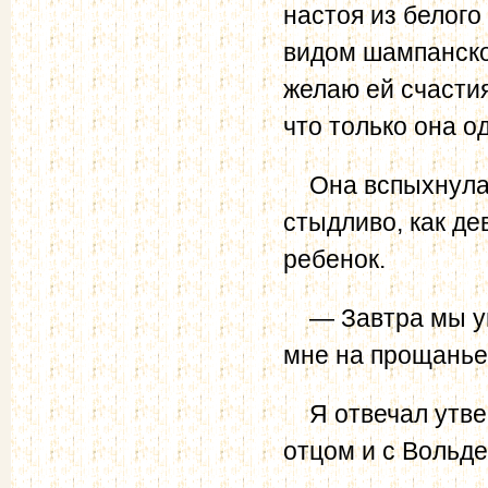
настоя из белого
видом шампанског
желаю ей счасти
что только она о
Она вспыхнула, 
стыдливо, как де
ребенок.
— Завтра мы уви
мне на прощанье
Я отвечал утвер
отцом и с Вольде