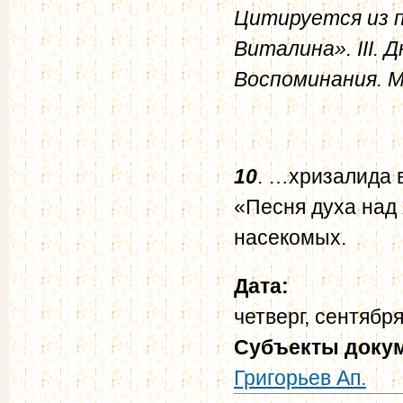
Цитируется из п
Виталина».
III.
Воспоминания. М.
10
. …хризалида 
«Песня духа над 
насекомых.
Дата:
четверг, сентября
Субъекты доку
Григорьев Ап.