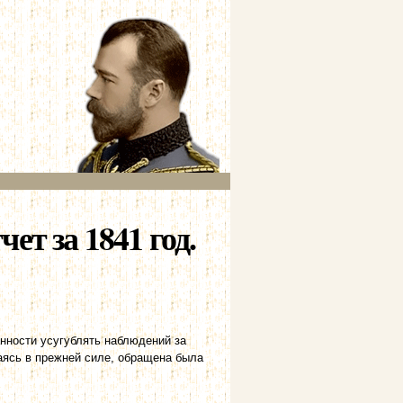
т за 1841 год.
нности усугублять наблюдений за
аясь в прежней силе, обращена была