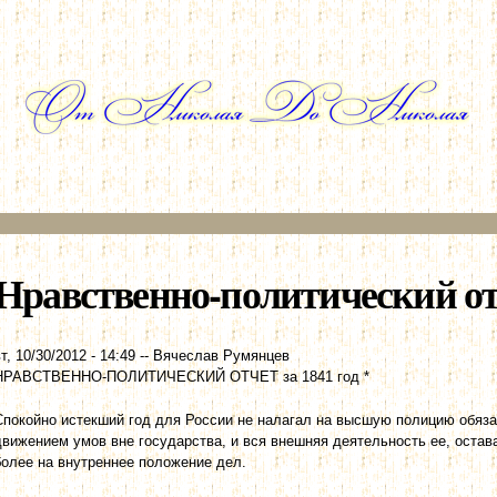
Перейти к
основному
содержанию
Нравственно-политический отче
т, 10/30/2012 - 14:49
--
Вячеслав Румянцев
НРАВСТВЕННО-ПОЛИТИЧЕСКИЙ ОТЧЕТ за 1841 год *
Спокойно истекший год для России не налагал на высшую полицию обяза
движением умов вне государства, и вся внешняя деятельность ее, остав
более на внутреннее положение дел.