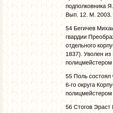
подполковника Я.
Вып. 12. М. 2003.
54 Бегичев Михаи
гвардии Преображ
отдельного корпу
1837). Уволен и
полицмейстером 
55 Поль состоял
6-го округа Корпу
полицмейстером в
56 Стогов Эраст