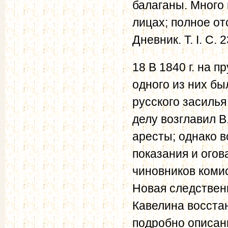
балаганы. Много
лицах; полное от
Дневник. Т. I. С. 2
18 В 1840 г. на 
одного из них бы
русского засиль
делу возглавил 
аресты; однако 
показания и ого
чиновников комис
Новая следствен
Кавелина восста
подробно описан