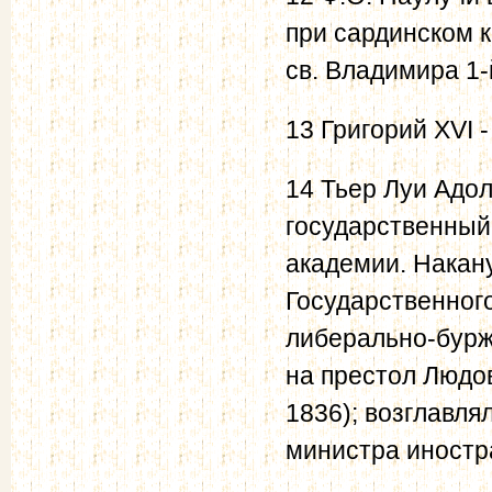
при сардинском к
св. Владимира 1-
13 Григорий XVI 
14 Тьер Луи Адо
государственный 
академии. Накан
Государственного
либерально-бурж
на престол Людо
1836); возглавля
министра иностр