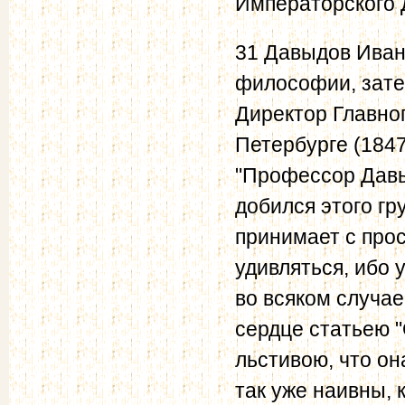
Императорского 
31 Давыдов Иван
философии, зате
Директор Главног
Петербурге (1847
"Профессор Давы
добился этого гр
принимает с про
удивляться, ибо у
во всяком случае
сердце статьею "
льстивою, что он
так уже наивны, 