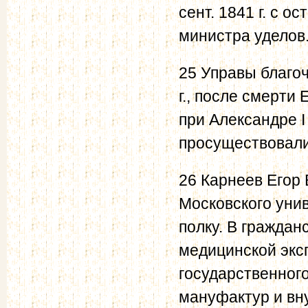
сент. 1841 г. с 
министра уделов
25 Управы благо
г., после смерти
при Александре I
просуществовали,
26 Карнеев Егор 
Московского уни
полку. В граждан
медицинской экс
государственного
мануфактур и вну