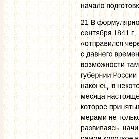
начало подготовк
21 В формулярном
сентября 1841 г.
«отправился чер
с давнего време
возможности там
губернии России
наконец, в неко
месяца настояще
которое приняты
мерами не только
развиваясь, нач
самое короткое 