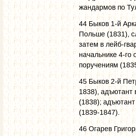
жандармов по Ту
44 Быков 1-й Арк
Польше (1831), 
затем в лейб-гва
начальнике 4-го
поручениям (1835
45 Быков 2-й Пет
1838), адъютант 
(1838); адъютант
(1839-1847).
46 Огарев Григор