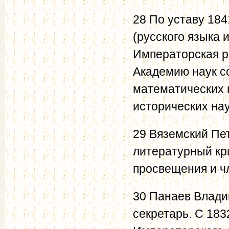
28 По уставу 184
(русского языка 
Императорская р
Академию наук с
математических н
исторических нау
29 Вяземский Пет
литературный кр
просвещения и чл
30 Панаев Владим
секретарь. С 183