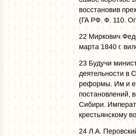
восстановив пре
(ГА РФ. Ф. 110. Оп.
22 Миркович Федо
марта 1840 г. ви
23 Будучи минис
деятельности в С
реформы. Им и ег
постановлений, в
Сибири. Императ
крестьянскому в
24 Л.А. Перовск