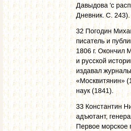
Давыдова 'с расп
Дневник. С. 243).
32 Погодин Михаи
писатель и публи
1806 г. Окончил
и русской истори
издавал журналы
«Москвитянин» (
наук (1841).
33 Константин Ни
адъютант, генера
Первое морское п