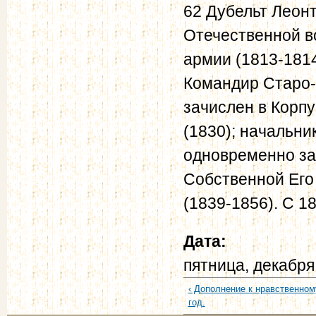
62 Дубельт Леонт
Отечественной во
армии (1813-1814
Командир Старо-о
зачислен в Корп
(1830); начальни
одновременно за
Собственной Его
(1839-1856). С 18
Дата:
пятница, декабря
‹ Дополнение к нравственном
год.