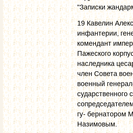
"Записки жандарм
19 Кавелин Алекс
инфантерии, гене
комендант импер
Пажеского корпус
наследника цеса
член Совета воен
военный генерал-
сударственного с
сопредседателем
гу- бернатором 
Назимовым.