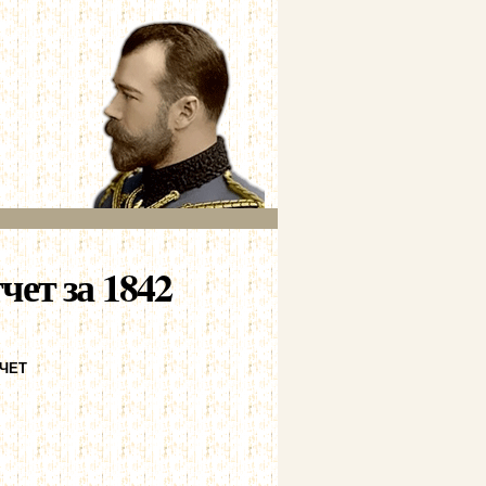
ет за 1842
ЧЕТ