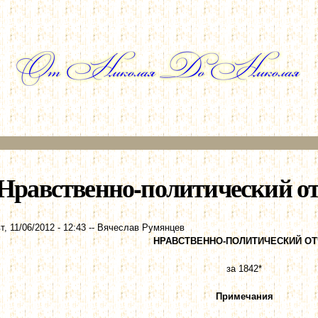
Перейти к
основному
содержанию
Нравственно-политический отч
т, 11/06/2012 - 12:43
--
Вячеслав Румянцев
НРАВСТВЕННО-ПОЛИТИЧЕСКИЙ ОТ
за 1842*
Примечания