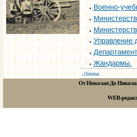
Военно-учеб
Министерств
Министерств
Управление 
Департамент
Жандармы.
‹ Пожары.
От Николая До Никола
WEB-редак