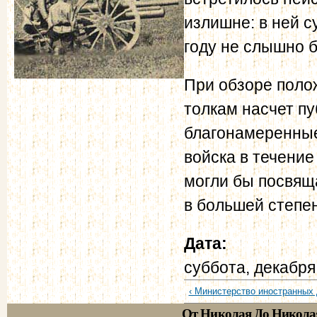
излишне: в ней 
году не слышно 
При обзоре поло
толкам насчет пу
благонамеренные
войска в течение
могли бы посвящ
в большей степе
Дата:
суббота, декабря
‹ Министерство иностранных 
От Николая До Никола