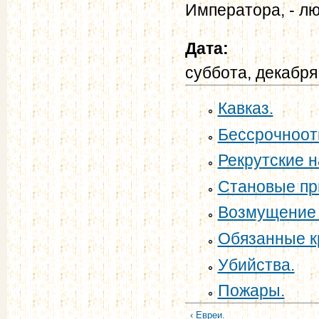
Императора, - лю
Дата:
суббота, декабря
Кавказ.
Бессрочноот
Рекрутские 
Становые пр
Возмущение 
Обязанные к
Убийства.
Пожары.
‹ Евреи.