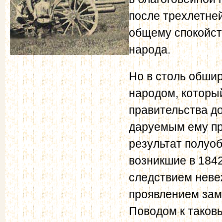
после трехлетне
общему спокойст
народа.
Но в столь обшир
народом, который
правительства д
даруемым ему пр
результат полуоб
возникшие в 1842
следствием неве
проявлением зам
Поводом к таков