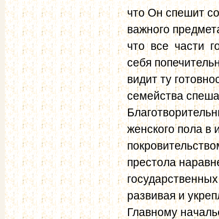
что Он спешит со
важного предмет
что все части г
себя попечитель
видит ту готовно
семейства спеша
Благотворительн
женского пола в
покровительство
престола наравн
государственных
развивая и укреп
Главному начальс