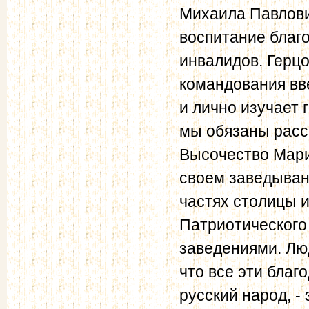
Михаила Павлови
воспитание благ
инвалидов. Герцо
командования вв
и лично изучает 
мы обязаны расс
Высочество Мари
своем заведыван
частях столицы и
Патриотического
заведениями. Лю
что все эти благ
русский народ, -