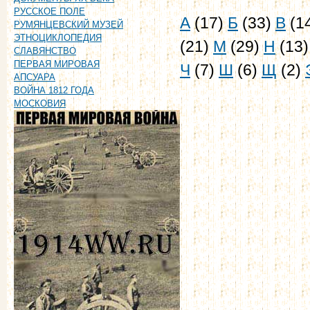
РУССКОЕ ПОЛЕ
А
(17)
Б
(33)
В
(1
РУМЯНЦЕВСКИЙ МУЗЕЙ
ЭТНОЦИКЛОПЕДИЯ
(21)
М
(29)
Н
(13
СЛАВЯНСТВО
ПЕРВАЯ МИРОВАЯ
Ч
(7)
Ш
(6)
Щ
(2)
АПСУАРА
ВОЙНА 1812 ГОДА
МОСКОВИЯ