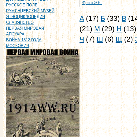
Фриш Э.В.
РУССКОЕ ПОЛЕ
РУМЯНЦЕВСКИЙ МУЗЕЙ
А
(17)
Б
(33)
В
(1
ЭТНОЦИКЛОПЕДИЯ
СЛАВЯНСТВО
(21)
М
(29)
Н
(13
ПЕРВАЯ МИРОВАЯ
АПСУАРА
Ч
(7)
Ш
(6)
Щ
(2)
ВОЙНА 1812 ГОДА
МОСКОВИЯ