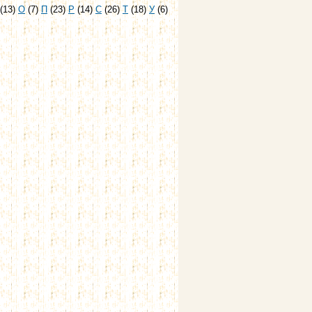
(13)
О
(7)
П
(23)
Р
(14)
С
(26)
Т
(18)
У
(6)