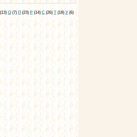
(13)
О
(7)
П
(23)
Р
(14)
С
(26)
Т
(18)
У
(6)