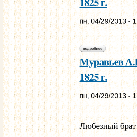
1825 г.
пн, 04/29/2013 - 
подробнее
о лачинов е.е. - му
Муравьев А.Н
1825 г.
пн, 04/29/2013 - 
Любезный брат 