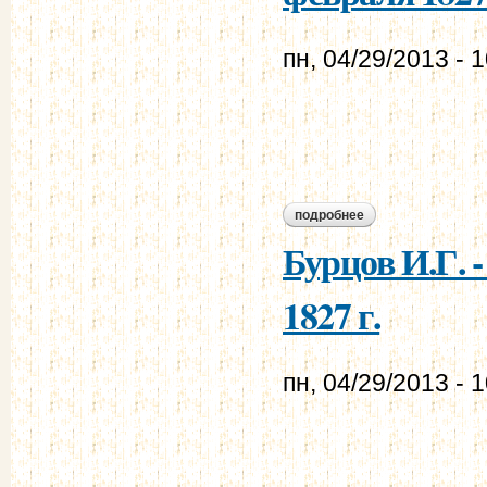
пн, 04/29/2013 - 
подробнее
о бурцов и.г. - му
Бурцов И.Г. 
1827 г.
пн, 04/29/2013 - 