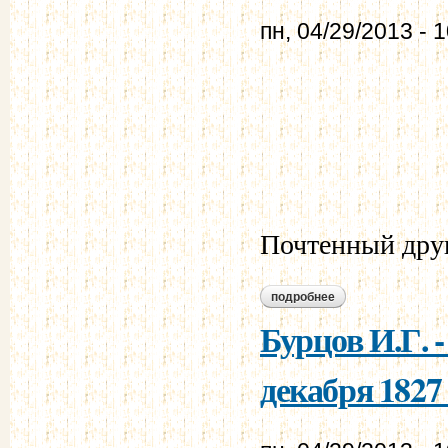
пн, 04/29/2013 - 
Почтенный дру
подробнее
о бурцов и.г. - мур
Бурцов И.Г. 
декабря 1827 