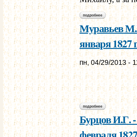
подробнее
о муравьев а.н. - 
Муравьев М.Н
января 1827 г
пн, 04/29/2013 - 1
подробнее
о муравьев м.н. - 
Бурцов И.Г. 
февраля 1827 