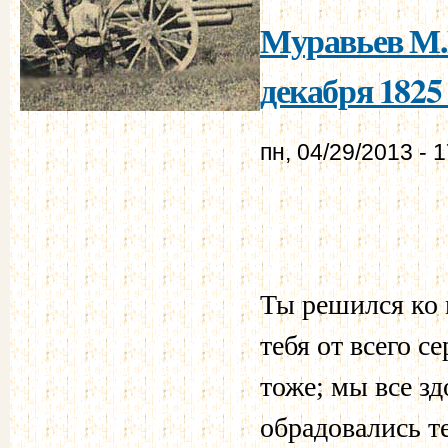
Муравьев М.Н
декабря 1825 
пн, 04/29/2013 - 
Ты решился ко м
тебя от всего с
тоже; мы все зд
обрадовались т