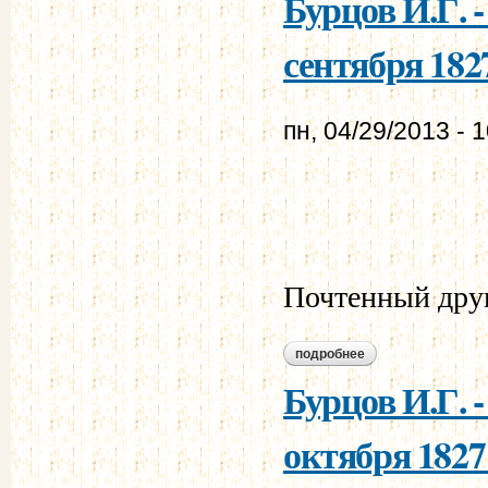
Бурцов И.Г. 
сентября 1827
пн, 04/29/2013 - 
Почтенный дру
подробнее
о бурцов и.г. - мур
Бурцов И.Г. 
октября 1827 