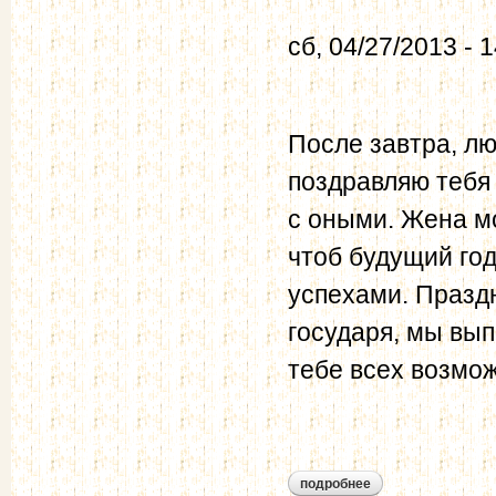
сб, 04/27/2013 - 
После завтра, лю
поздравляю тебя
с оными. Жена мо
чтоб будущий год
успехами. Праздн
государя, мы вып
тебе всех возмож
подробнее
о бурцов и.г. - мур