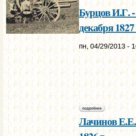
Бурцов И.Г. 
декабря 1827 
пн, 04/29/2013 - 
подробнее
о бурцов и.г. - мур
Лачинов Е.Е.