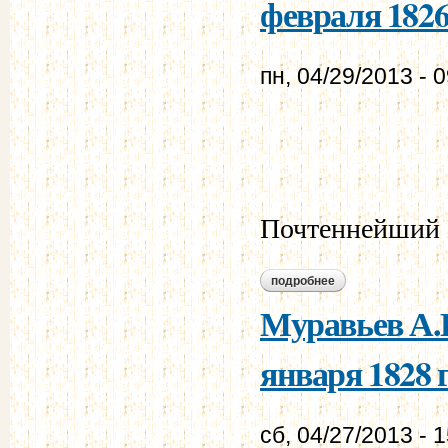
февраля 1826 
пн, 04/29/2013 - 
Почтеннейший 
подробнее
о лачинов е.е. - м
Муравьев А.Н
января 1828 г
сб, 04/27/2013 - 