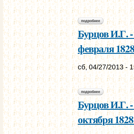
подробнее
о муравьев а.н. - 
Бурцов И.Г. 
февраля 1828 
сб, 04/27/2013 - 
подробнее
о бурцов и.г. - му
Бурцов И.Г. 
октября 1828 