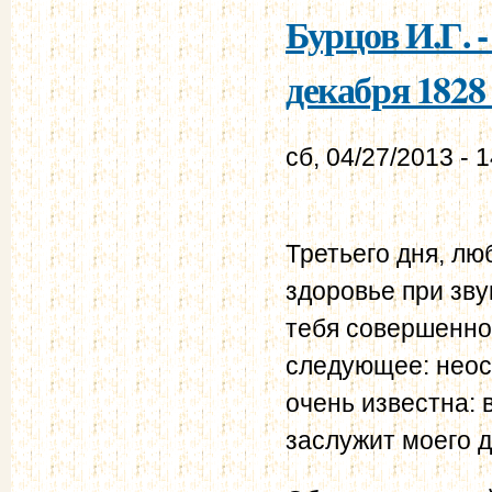
Бурцов И.Г. 
декабря 1828 
сб, 04/27/2013 - 
Третьего дня, лю
здоровье при зву
тебя совершенно 
следующее: неос
очень известна: в
заслужит моего д