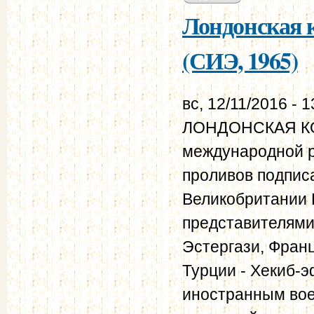
Лондонская к
(СИЭ, 1965)
вс, 12/11/2016 - 1
ЛОНДОНСКАЯ КО
международной 
проливов подпис
Великобритании
представителями
Эстергази, Франц
Турции - Хекиб-
иностранным вое