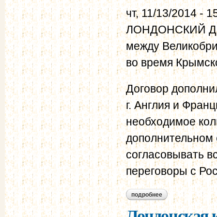
чт, 11/13/2014 - 1
ЛОНДОНСКИЙ ДОГ
между Великобри
во время Крымск
Договор дополни
г. Англия и Фран
необходимое кол
дополнительном 
согласовывать вс
переговоры с Ро
подробнее
о лондонский догов
Лондонская к