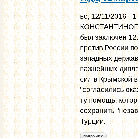
вс, 12/11/2016 - 1
КОНСТАНТИНОПО
был заключён 12.
против России п
западных держав.
важнейших дипло
сил в Крымской 
"согласились ока
ту помощь, кото
сохранить "незав
Турции.
подробнее
о константинополь