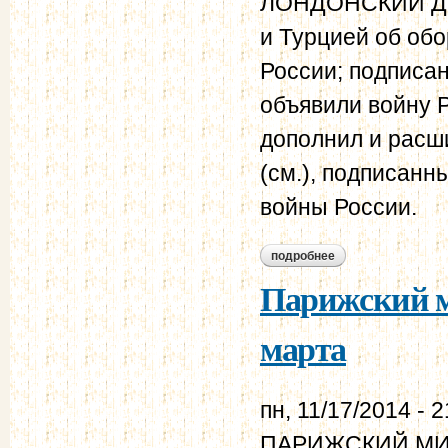
ЛОНДОНСКИЙ ДОГ
и Турцией об об
России; подписан 
объявили войну Р
дополнил и расш
(см.), подписанн
войны России.
подробнее
о лондонский дого
Парижский ми
марта
пн, 11/17/2014 - 2
ПАРИЖСКИЙ МИРН