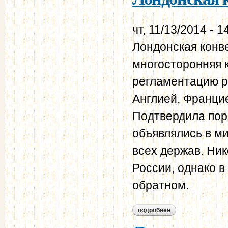
чт, 11/13/2014 - 1
Лондонская конве
многосторонняя 
регламентацию р
Англией, Францие
Подтвердила пор
объявлялись в м
всех держав. Ник
России, однако в
обратном.
подробнее
о лондонская конв