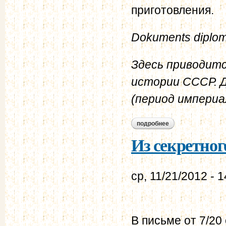
приготовления.
Dokuments diplomati
Здесь приводитс
истории СССР. Д
(период империал
подробнее
о телеграмма пуан
Из секретног
ср, 11/21/2012 - 1
В письме от 7/20