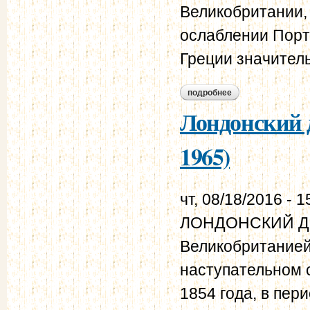
Великобритании,
ослаблении Порт
Греции значитель
подробнее
о лондонский прот
Лондонский д
1965)
чт, 08/18/2016 - 1
ЛОНДОНСКИЙ ДОГ
Великобританией
наступательном 
1854 года, в пер