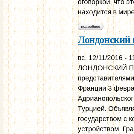
оговоркой, что э
находится в мире"
подробнее
о лондонская конве
Лондонский п
вс, 12/11/2016 - 1
ЛОНДОНСКИЙ ПР
представителями
Франции 3 февра
Адрианопольског
Турцией. Объявл
государством с 
устройством. Гра