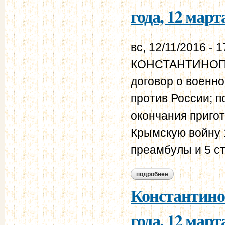
года, 12 март
вс, 12/11/2016 - 1
КОНСТАНТИНОПО
договор о военн
против России; п
окончания приго
Крымскую войну 1
преамбулы и 5 ст
подробнее
о константинополь
Константино
года, 12 март