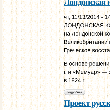
Лондонская к
чт, 11/13/2014 - 1
ЛОНДОНСКАЯ КОН
на Лондонской к
Великобритании 
Греческое восстан
В основе решени
г. и «Мемуар» — 
в 1824 г.
подробнее
о лондонская конве
Проект русс