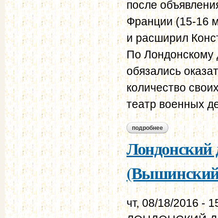
после объявлени
Франции (15-16 м
и расширил Конс
По Лондонскому 
обязались оказа
количество своих
театр военных д
подробнее
о лондонский догов
Лондонский д
(Вышинский,
чт, 08/18/2016 - 1