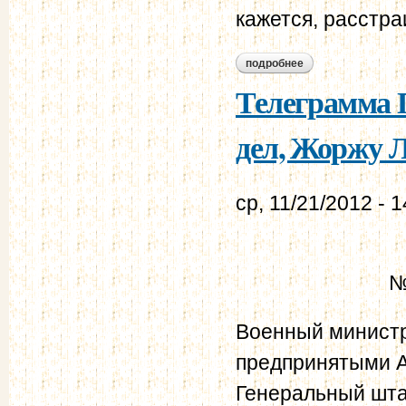
кажется, расстр
подробнее
о телеграмма жорж
Телеграмма 
дел, Жоржу Л
ср, 11/21/2012 - 1
№
Военный министр
предпринятыми Ав
Генеральный шта