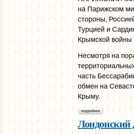
на Парижском мир
стороны, Россией
Турцией и Сарди
Крымской войны 
Несмотря на пор
территориальных
часть Бессараби
обмен на Севасто
Крыму.
подробнее
о парижский мирный
Лондонский д