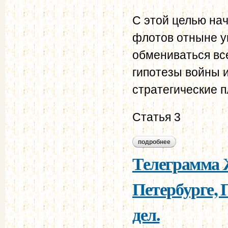
С этой целью на
флотов отныне у
обмениваться вс
гипотезы войны 
стратегические 
Статья 3
подробнее
о проект русско-фр
Телеграмма 
Петербурге,
дел.