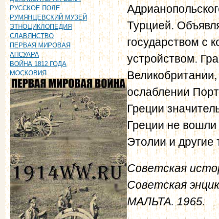
Адрианопольског
РУССКОЕ ПОЛЕ
РУМЯНЦЕВСКИЙ МУЗЕЙ
Турцией. Объявл
ЭТНОЦИКЛОПЕДИЯ
СЛАВЯНСТВО
государством с 
ПЕРВАЯ МИРОВАЯ
АПСУАРА
устройством. Гра
ВОЙНА 1812 ГОДА
Великобритании,
МОСКОВИЯ
ослаблении Порт
Греции значитель
Греции не вошли 
Этолии и другие 
Советская истор
Советская энци
МАЛЬТА
. 1965.