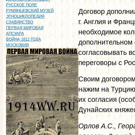
РУССКОЕ ПОЛЕ
Договор дополни
РУМЯНЦЕВСКИЙ МУЗЕЙ
ЭТНОЦИКЛОПЕДИЯ
г. Англия и Фран
СЛАВЯНСТВО
ПЕРВАЯ МИРОВАЯ
необходимое кол
АПСУАРА
ВОЙНА 1812 ГОДА
дополнительном 
МОСКОВИЯ
согласовывать вс
переговоры с Ро
Своим договором
нажим на Турцию
их согласия (осо
Дунайских княже
Орлов А.С., Геор