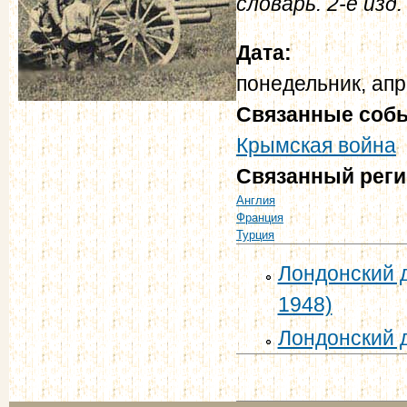
словарь. 2-е изд. 
Дата:
понедельник, апр
Связанные соб
Крымская война
Связанный рег
Англия
Франция
Турция
Лондонский д
1948)
Лондонский д