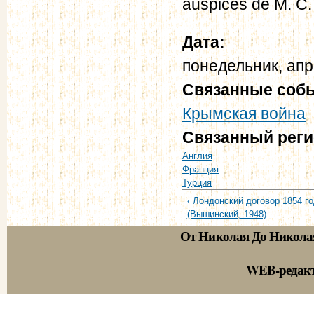
auspices de M. C. 
Дата:
понедельник, апр
Связанные соб
Крымская война
Связанный рег
Англия
Франция
Турция
‹ Лондонский договор 1854 го
(Вышинский, 1948)
От Николая До Никола
WEB-редак