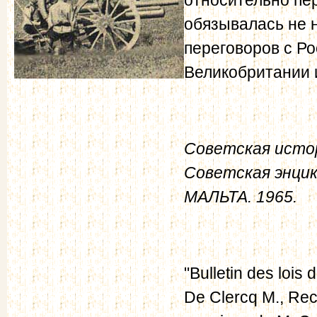
обязывалась не 
переговоров с Ро
Великобритании 
Советская истор
Советская энци
МАЛЬТА
. 1965.
"Bulletin des lois 
De Clercq M., Recu