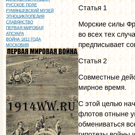
РУССКОЕ ПОЛЕ
Статья 1
РУМЯНЦЕВСКИЙ МУЗЕЙ
ЭТНОЦИКЛОПЕДИЯ
СЛАВЯНСТВО
Морские силы Фр
ПЕРВАЯ МИРОВАЯ
во всех тех случ
АПСУАРА
ВОЙНА 1812 ГОДА
предписывает со
МОСКОВИЯ
Статья 2
Совместные дейс
мирное время.
С этой целью на
флотов отныне у
обмениваться вс
гипотезы войны 