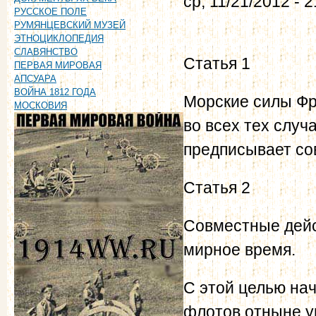
ср, 11/21/2012 - 2
РУССКОЕ ПОЛЕ
РУМЯНЦЕВСКИЙ МУЗЕЙ
ЭТНОЦИКЛОПЕДИЯ
СЛАВЯНСТВО
Статья 1
ПЕРВАЯ МИРОВАЯ
АПСУАРА
ВОЙНА 1812 ГОДА
Морские силы Фр
МОСКОВИЯ
во всех тех случ
предписывает со
Статья 2
Совместные дейс
мирное время.
С этой целью на
флотов отныне у