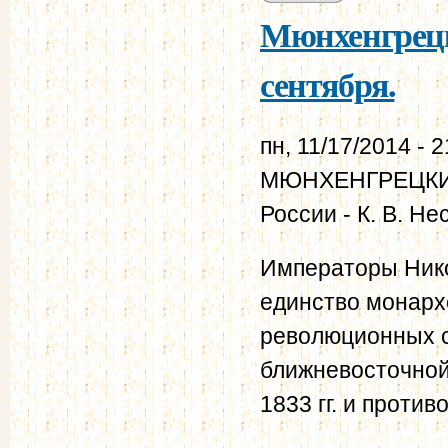
Мюнхенгрецки
сентября.
пн, 11/17/2014 - 2
МЮНХЕНГРЕЦКИЕ 
России - К. В. Н
Императоры Нико
единство монарх
революционных с
ближневосточной
1833 гг. и проти