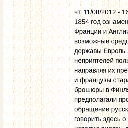
чт, 11/08/2012 - 1
1854 год ознаме
Франции и Англии
возможные средс
державы Европы.
неприятелей пол
направляя их пр
и французы стар
брошюры в Финля
предполагали про
обращение русск
говорить здесь 