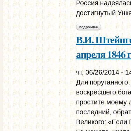
Россия надеялась
достигнутый Ункя
подробнее
о мюнхенгрецкие ко
В.И. Штейнге
апреля 1846 
чт, 06/26/2014 - 1
Для поруганного,
воскресшего бога
простите моему 
последний, обрат
Великого: «Если 