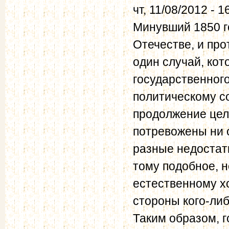
чт, 11/08/2012 - 1
Минувший 1850 г
Отечестве, и про
один случай, кот
государственног
политическому с
продолжение цел
потревожены ни 
разные недостатк
тому подобное, 
естественному хо
стороны кого-либ
Таким образом, г