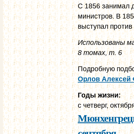
С 1856 занимал д
министров. В 185
выступал против
Использованы м
8 томах, т. 6
Подробную подбо
Орлов Алексей
Годы жизни:
с
четверг, октябр
Мюнхенгрецка
сентября