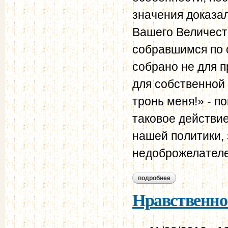
значения доказа
Вашего Величест
собравшимся по о
собрано не для п
для собственной 
тронь меня!» - п
таковое действи
нашей политики,
недоброжелателе
подробнее
о нравственно-поли
Нравственно-