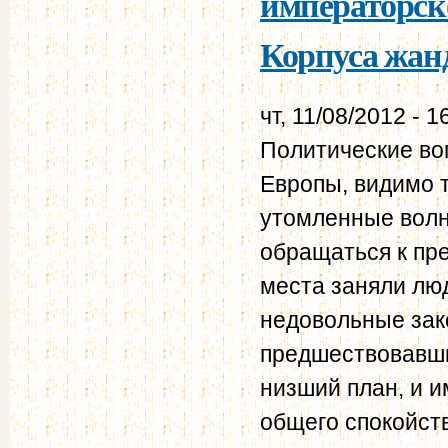
императорск
Корпуса жанд
чт, 11/08/2012 - 1
Политические во
Европы, видимо 
утомленные волн
обращаться к пр
места заняли лю
недовольные зак
предшествовавши
низший план, и и
общего спокойств