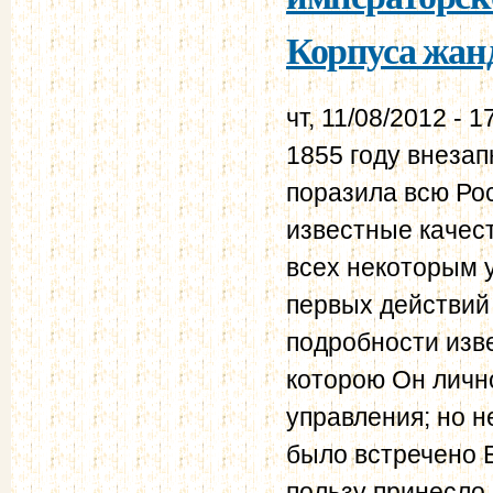
Корпуса жанд
чт, 11/08/2012 - 1
1855 году внеза
поразила всю Ро
известные качес
всех некоторым 
первых действий
подробности изв
которою Он лично
управления; но н
было встречено 
пользу принесло 