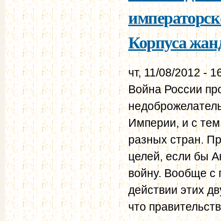
императорск
Корпуса жанд
чт, 11/08/2012 - 1
Война России пр
недоброжелатель
Империи, и с тем
разных стран. П
целей, если бы А
войну. Вообще с
действии этих дв
что правительст