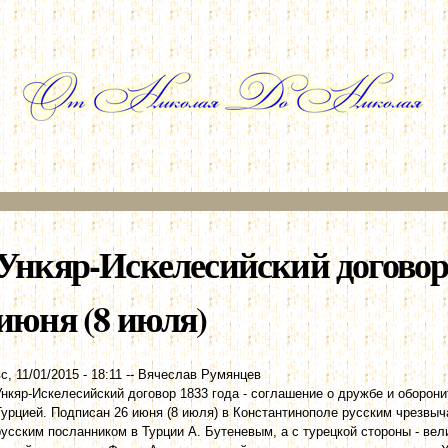
Перейти к
основному
содержанию
Ункяр-Искелесийский договор 1
июня (8 июля)
с, 11/01/2015 - 18:11
--
Вячеслав Румянцев
Ункяр-Искелесийский договор 1833 года - соглашение о дружбе и оборон
Турцией. Подписан 26 июня (8 июля) в Константинополе русским чрезвы
русским посланником в Турции А. Бутеневым, а с турецкой стороны - в