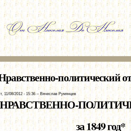
Перейти к
основному
содержанию
Нравственно-политический отче
т, 11/08/2012 - 15:36
--
Вячеслав Румянцев
НРАВСТВЕННО-ПОЛИТИЧ
за 1849 год*