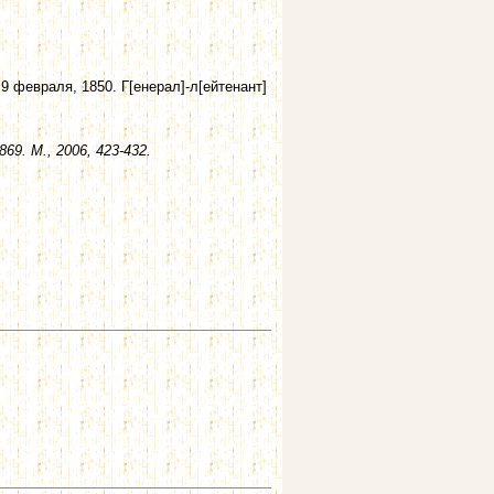
9 февраля, 1850. Г[енерал]-л[ейтенант]
69. М., 2006, 423-432.