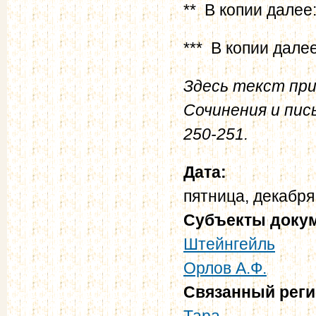
** В копии далее
*** В копии дале
Здесь текст при
Сочинения и пис
250-251.
Дата:
пятница, декабря
Субъекты доку
Штейнгейль
Орлов А.Ф.
Связанный рег
Тара