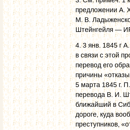
предложении А. X
М. В. Ладыженском
Штейнгейля — ИРЛ
4. 3 янв. 1845 г 
в связи с этой п
перевод его обра
причины «отказыв
5 марта 1845 г. П
перевода В. И. Ш
ближайший в Сиб
дороге, куда во
преступников, «