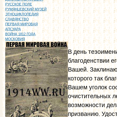
РУССКОЕ ПОЛЕ
РУМЯНЦЕВСКИЙ МУЗЕЙ
ЭТНОЦИКЛОПЕДИЯ
СЛАВЯНСТВО
ПЕРВАЯ МИРОВАЯ
АПСУАРА
ВОЙНА 1812 ГОДА
МОСКОВИЯ
В день тезоимени
благоденствии е
Вашей. Заклинаю
которого так бла
Вашем уголок сос
очистительных ле
возможности дел
призванию. Удос