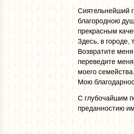
Сиятельнейший г
благородною душ
прекрасным каче
Здесь, в городе,
Возвратите меня 
переведите меня
моего семейства.
Мою благодарност
С глубочайшим п
преданностию им